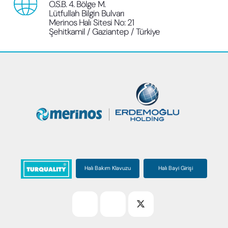
O.S.B. 4. Bölge M.
Lütfullah Bilgin Bulvarı
Merinos Halı Sitesi No: 21
Şehitkamil / Gaziantep / Türkiye
Halı Bakım Klavuzu
Halı Bayi Girişi