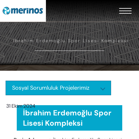
İbrahim Erdemoğlu Spor Lisesi Kompleksi
Sosyal Sorumluluk Projelerimiz
31
Ekim
2024
İbrahim Erdemoğlu Spor
Lisesi Kompleksi
EN