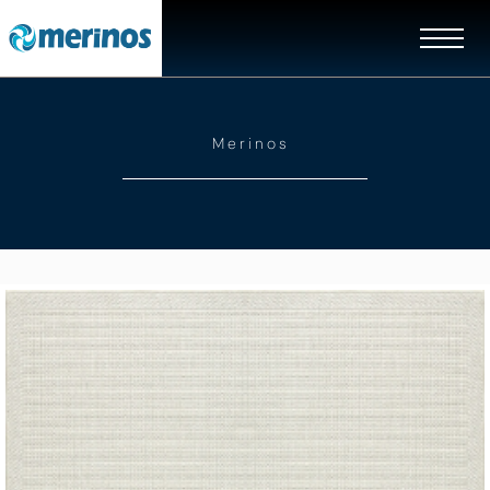
Merinos
EN