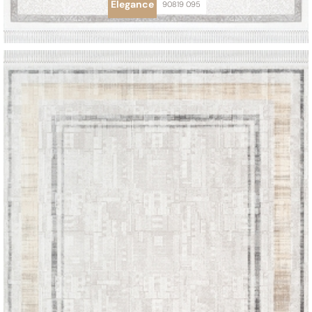
Elegance
90819 095