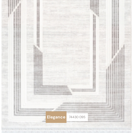
Elegance
74430 095