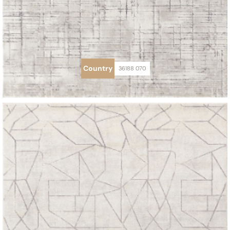
Country
36188 070