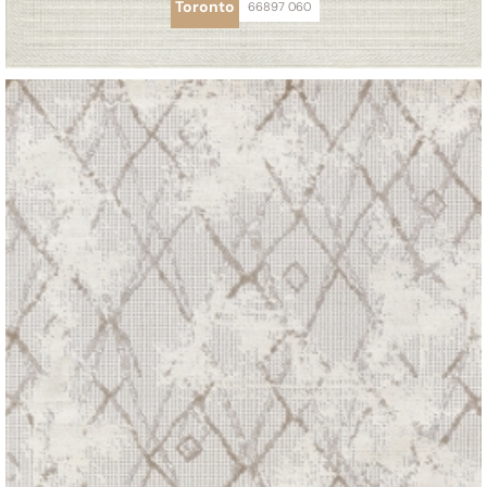
Toronto
66897 060