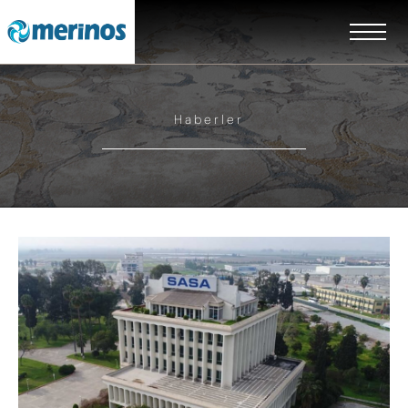
Haberler
EN