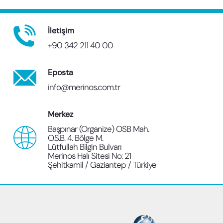
İletişim
+90 342 211 40 00
Eposta
info@merinos.com.tr
Merkez
Başpınar (Organize) OSB Mah.
O.S.B. 4. Bölge M.
Lütfullah Bilgin Bulvarı
Merinos Halı Sitesi No: 21
Şehitkamil / Gaziantep / Türkiye