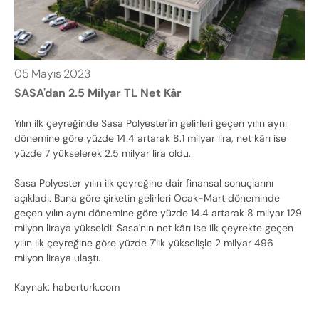
05
Mayıs
2023
SASA'dan 2.5 Milyar TL Net Kâr
Yılın ilk çeyreğinde Sasa Polyester'in gelirleri geçen yılın aynı
dönemine göre yüzde 14.4 artarak 8.1 milyar lira, net kârı ise
yüzde 7 yükselerek 2.5 milyar lira oldu.
Sasa Polyester yılın ilk çeyreğine dair finansal sonuçlarını
açıkladı. Buna göre şirketin gelirleri Ocak-Mart döneminde
geçen yılın aynı dönemine göre yüzde 14.4 artarak 8 milyar 129
milyon liraya yükseldi. Sasa'nın net kârı ise ilk çeyrekte geçen
yılın ilk çeyreğine göre yüzde 7'lik yükselişle 2 milyar 496
milyon liraya ulaştı.
Kaynak: haberturk.com