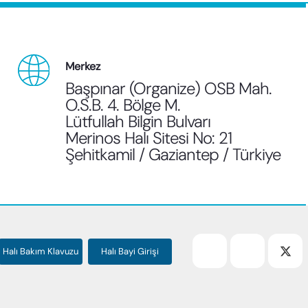
Merkez
Başpınar (Organize) OSB Mah.
O.S.B. 4. Bölge M.
Lütfullah Bilgin Bulvarı
Merinos Halı Sitesi No: 21
Şehitkamil / Gaziantep / Türkiye
Halı Bakım Klavuzu
Halı Bayi Girişi