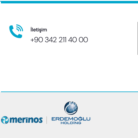
İletişim
+90 342 211 40 00