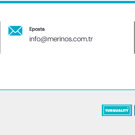
Eposta
info@merinos.com.tr